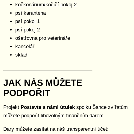
kočkonárium/kočičí pokoj 2
psí karanténa
psí pokoj 1
psí pokoj 2
ošetřovna pro veterináře
kancelář
sklad
_________________________________
JAK NÁS MŮŽETE
PODPOŘIT
Projekt
Postavte s námi útulek
spolku Šance zvířatům
můžete podpořit libovolným finančním darem.
Dary můžete zasílat na náš transparentní účet: