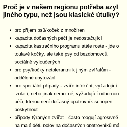
Proč je v našem regionu potřeba azyl
jiného typu, než jsou klasické útulky?
pro příjem psů/koček z množíren
kapacita dočasných péčí je nedostačující
kapacita kastračního programu stále roste - jde o
toulavé kočky, ale také psy od bezdomovců,
sociálně vyloučených
pro psy/kočky netolerantní k jiným zvířatům -
oddělené ubytování
pro speciální případy - zvíře infekční, vyžadující
izolaci, nebo jinak nemocné, vyžadující odbornou
péči, kterou není dočasný opatrovník schopen
poskytnout
případy týraných zvířat - často reagují agresivně
na malé děti, polovina dočasných opatrovníků má