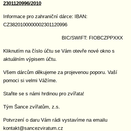
2301120996/2010
Informace pro zahraniční dárce: IBAN:
CZ3820100000002301120996
BIC/SWIFT: FIOBCZPPXXX
Kliknutím na číslo účtu se Vám otevře nové okno s
aktuálním výpisem účtu.
Všem dárcům děkujeme za projevenou poporu. Vaší
pomoci si velmi Vážíme.
Staňte se s námi hrdinou pro zvířata!
Tým Šance zvířatům, z.s.
Potvrzení o daru Vám rádi vystavíme na emailu
kontakt@sancezviratum.cz