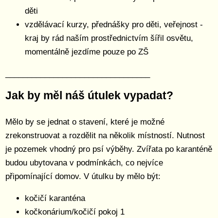
děti
vzdělávací kurzy, přednášky pro děti, veřejnost -
kraj by rád naším prostřednictvím šířil osvětu,
momentálně jezdíme pouze po ZŠ
_________________________________
Jak by měl náš útulek vypadat?
Mělo by se jednat o stavení, které je možné
zrekonstruovat a rozdělit na několik místností. Nutnost
je pozemek vhodný pro psí výběhy. Zvířata po karanténě
budou ubytovana v podmínkách, co nejvíce
připomínající domov. V útulku by mělo být:
kočičí karanténa
kočkonárium/kočičí pokoj 1