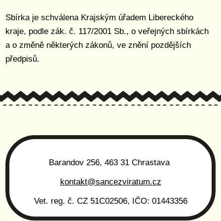
Sbírka je schválena Krajským úřadem Libereckého
kraje, podle zák. č. 117/2001 Sb., o veřejných sbírkách
a o změně některých zákonů, ve znění pozdějších
předpisů.
Barandov 256, 463 31 Chrastava
kontakt@sancezviratum.cz
Vet. reg. č. CZ 51C02506, IČO: 01443356