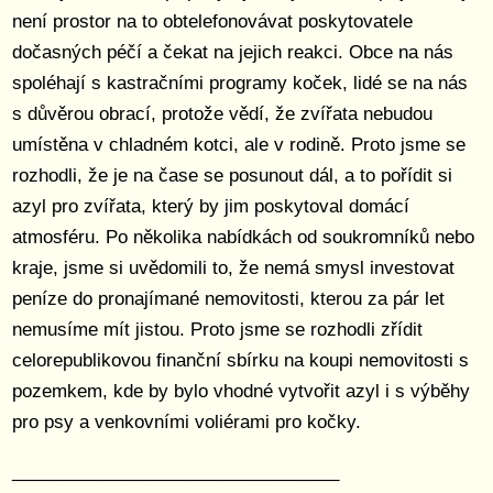
není prostor na to obtelefonovávat poskytovatele
dočasných péčí a čekat na jejich reakci. Obce na nás
spoléhají s kastračními programy koček, lidé se na nás
s důvěrou obrací, protože vědí, že zvířata nebudou
umístěna v chladném kotci, ale v rodině. Proto jsme se
rozhodli, že je na čase se posunout dál, a to pořídit si
azyl pro zvířata, který by jim poskytoval domácí
atmosféru. Po několika nabídkách od soukromníků nebo
kraje, jsme si uvědomili to, že nemá smysl investovat
peníze do pronajímané nemovitosti, kterou za pár let
nemusíme mít jistou. Proto jsme se rozhodli zřídit
celorepublikovou finanční sbírku na koupi nemovitosti s
pozemkem, kde by bylo vhodné vytvořit azyl i s výběhy
pro psy a venkovními voliérami pro kočky.
_________________________________