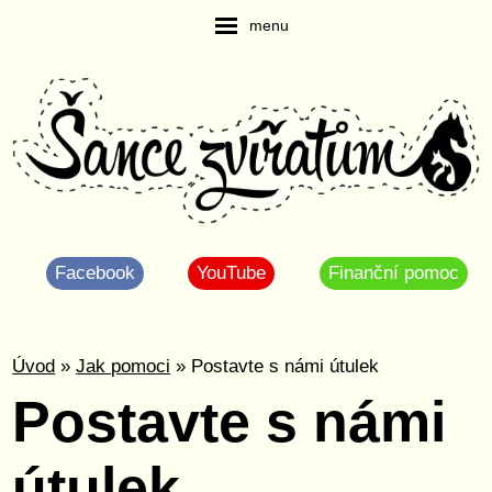
menu
Facebook
YouTube
Finanční pomoc
Úvod
»
Jak pomoci
» Postavte s námi útulek
Postavte s námi
útulek