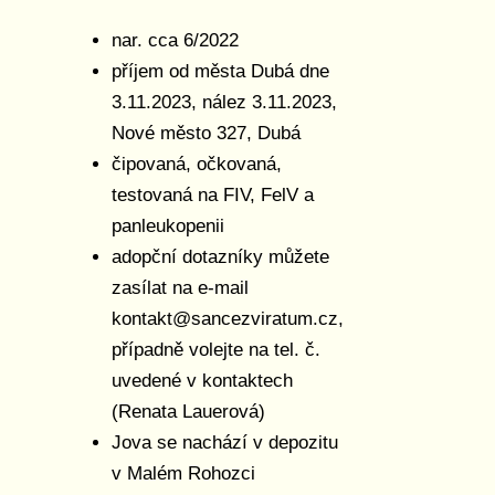
nar. cca 6/2022
příjem od města Dubá dne
3.11.2023, nález 3.11.2023,
Nové město 327, Dubá
čipovaná, očkovaná,
testovaná na FIV, FelV a
panleukopenii
adopční dotazníky můžete
zasílat na e-mail
kontakt@sancezviratum.cz,
případně volejte na tel. č.
uvedené v kontaktech
(Renata Lauerová)
Jova se nachází v depozitu
v Malém Rohozci