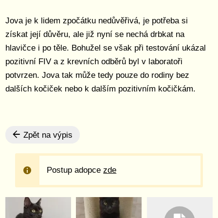
Jova je k lidem zpočátku nedůvěřivá, je potřeba si
získat její důvěru, ale již nyní se nechá drbkat na
hlavičce i po těle. Bohužel se však při testování ukázal
pozitivní FIV a z krevních odběrů byl v laboratoři
potvrzen. Jova tak může tedy pouze do rodiny bez
dalších kočiček nebo k dalším pozitivním kočičkám.
Zpět na výpis
Postup adopce
zde