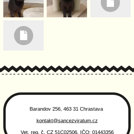
Barandov 256, 463 31 Chrastava
kontakt@sancezviratum.cz
Vet. reg. č. CZ 51C02506, IČO: 01443356