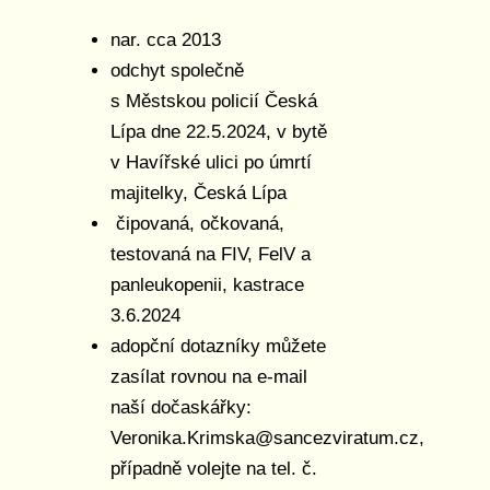
nar. cca 2013
odchyt společně
s Městskou policií Česká
Lípa dne 22.5.2024, v bytě
v Havířské ulici po úmrtí
majitelky, Česká Lípa
čipovaná, očkovaná,
testovaná na FIV, FelV a
panleukopenii, kastrace
3.6.2024
adopční dotazníky můžete
zasílat rovnou na e-mail
naší dočaskářky:
Veronika.Krimska@sancezviratum.cz,
případně volejte na tel. č.