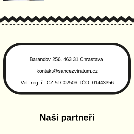
Barandov 256, 463 31 Chrastava
kontakt@sancezviratum.cz
Vet. reg. č. CZ 51C02506, IČO: 01443356
Naši partneři