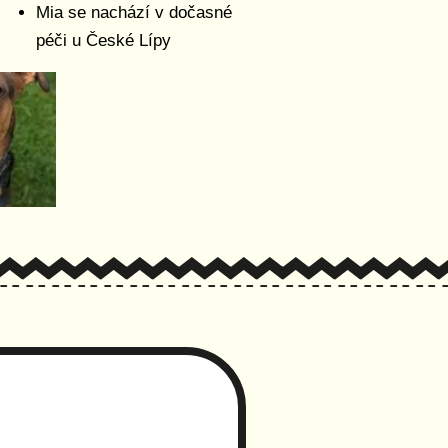
Mia se nachází v dočasné
péči u České Lípy