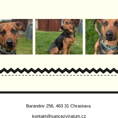
Barandov 256, 463 31 Chrastava
kontakt@sancezviratum.cz