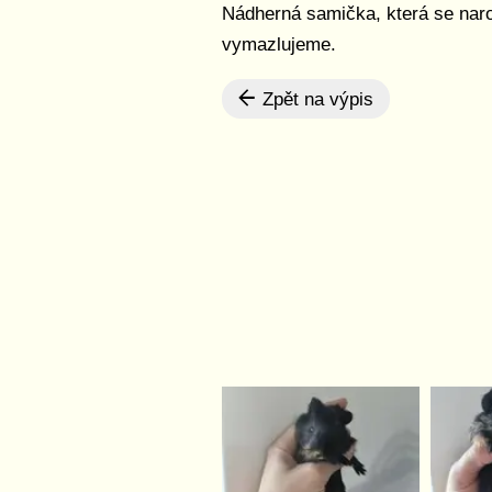
Nádherná samička, která se nar
vymazlujeme.
Zpět na výpis