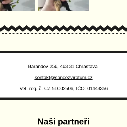
Barandov 256, 463 31 Chrastava
kontakt@sancezviratum.cz
Vet. reg. č. CZ 51C02506, IČO: 01443356
Naši partneři