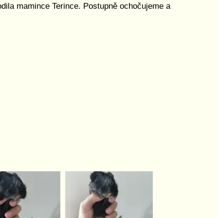
odila mamince Terince. Postupně ochočujeme a