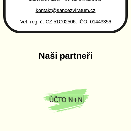
kontakt@sancezviratum.cz
Vet. reg. č. CZ 51C02506, IČO: 01443356
Naši partneři