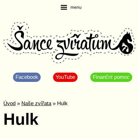
menu
Facebook
YouTube
Finanční pomoc
Úvod
»
Naše zvířata
» Hulk
Hulk