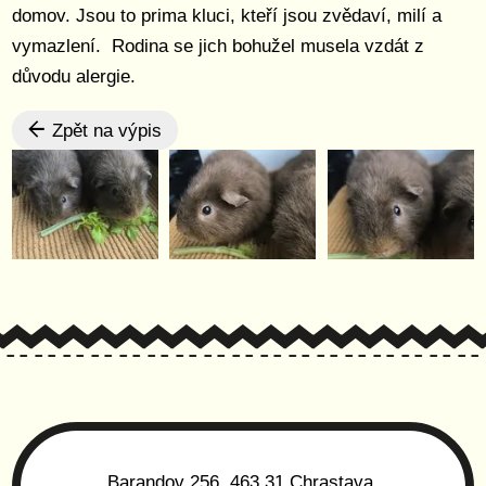
domov. Jsou to prima kluci, kteří jsou zvědaví, milí a
vymazlení. Rodina se jich bohužel musela vzdát z
důvodu alergie.
Zpět na výpis
Barandov 256, 463 31 Chrastava