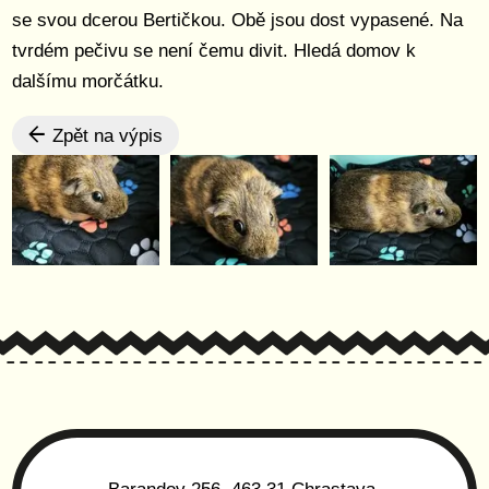
se svou dcerou Bertičkou. Obě jsou dost vypasené. Na
tvrdém pečivu se není čemu divit. Hledá domov k
dalšímu morčátku.
Zpět na výpis