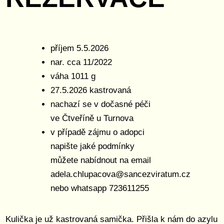
příjem 5.5.2026
nar. cca 11/2022
váha 1011 g
27.5.2026 kastrovaná
nachazí se v dočasné péči
ve Čtveříně u Turnova
v případě zájmu o adopci
napište jaké podmínky
můžete nabídnout na email
adela.chlupacova@sancezviratum.cz
nebo whatsapp 723611255
Kulička je už kastrovaná samička. Přišla k nám do azylu