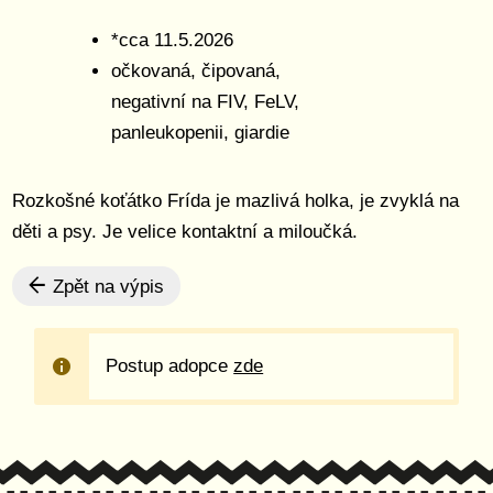
*cca 11.5.2026
očkovaná, čipovaná,
negativní na FIV, FeLV,
panleukopenii, giardie
Rozkošné koťátko Frída je mazlivá holka, je zvyklá na
děti a psy. Je velice kontaktní a miloučká.
Zpět na výpis
Postup adopce
zde