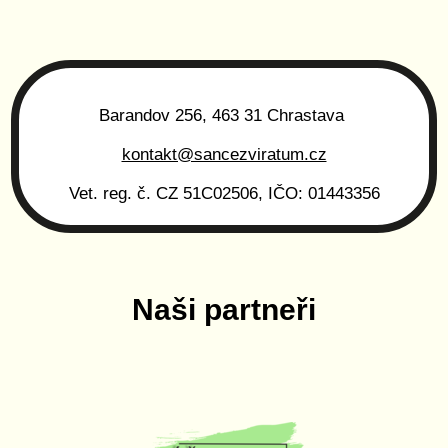
Barandov 256, 463 31 Chrastava
kontakt@sancezviratum.cz
Vet. reg. č. CZ 51C02506, IČO: 01443356
Naši partneři