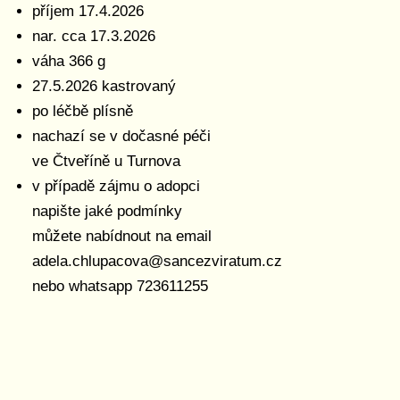
příjem 17.4.2026
nar. cca 17.3.2026
váha 366 g
27.5.2026 kastrovaný
po léčbě plísně
nachazí se v dočasné péči
ve Čtveříně u Turnova
v případě zájmu o adopci
napište jaké podmínky
můžete nabídnout na email
adela.chlupacova@sancezviratum.cz
nebo whatsapp 723611255