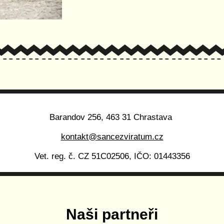
Barandov 256, 463 31 Chrastava
kontakt@sancezviratum.cz
Vet. reg. č. CZ 51C02506, IČO: 01443356
Naši partneři