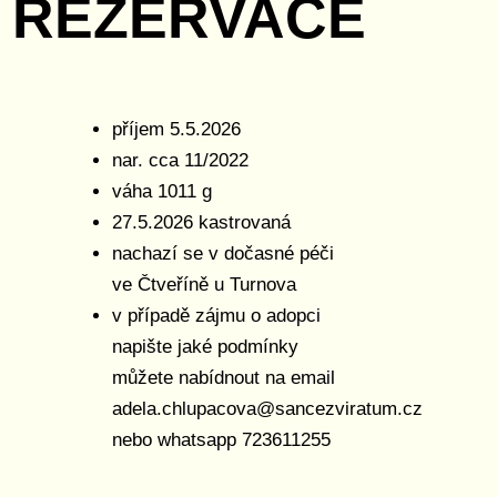
REZERVACE
příjem 5.5.2026
nar. cca 11/2022
váha 1011 g
27.5.2026 kastrovaná
nachazí se v dočasné péči
ve Čtveříně u Turnova
v případě zájmu o adopci
napište jaké podmínky
můžete nabídnout na email
adela.chlupacova@sancezviratum.cz
nebo whatsapp 723611255