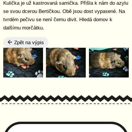
Kulička je už kastrovaná samička. Přišla k nám do azylu
se svou dcerou Bertičkou. Obě jsou dost vypasené. Na
tvrdém pečivu se není čemu divit. Hledá domov k
dalšímu morčátku.
Zpět na výpis