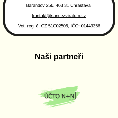
Barandov 256, 463 31 Chrastava
kontakt@sancezviratum.cz
Vet. reg. č. CZ 51C02506, IČO: 01443356
Naši partneři