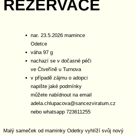
REZERVACE
nar. 23.5.2026 mamince
Odetce
váha 97 g
nachazí se v dočasné péči
ve Čtveříně u Turnova
v případě zájmu o adopci
napište jaké podmínky
můžete nabídnout na email
adela.chlupacova@sancezviratum.cz
nebo whatsapp 723611255
Malý sameček od maminky Odetky vyhlíží svůj nový