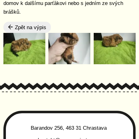
domov k dalšímu parťákovi nebo s jedním ze svých
brášků.
Zpět na výpis
Barandov 256, 463 31 Chrastava