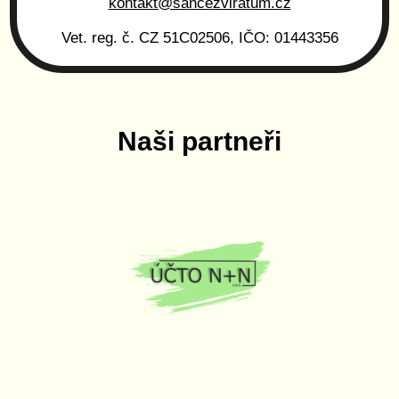
kontakt@sancezviratum.cz
Vet. reg. č. CZ 51C02506, IČO: 01443356
Naši partneři