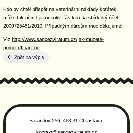
Kdo by chtěl přispět na veterinární náklady koťátek,
může tak učinit jakoukoliv částkou na sbírkový účet
2000725481/2010. Případným dárcům moc děkujeme!
Viz
http://www.sancezviratum.cz/jak-muzete-
pomoci/financne
Zpět na výpis
Barandov 256, 463 31 Chrastava
kontakt@sancezviratum.cz