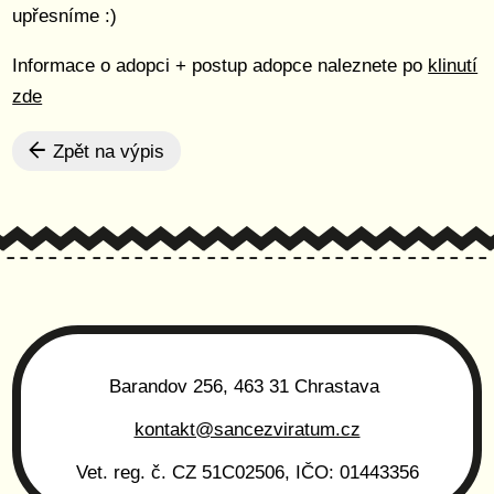
upřesníme :)
Informace o adopci + postup adopce naleznete po
klinutí
zde
Zpět na výpis
Barandov 256, 463 31 Chrastava
kontakt@sancezviratum.cz
Vet. reg. č. CZ 51C02506, IČO: 01443356