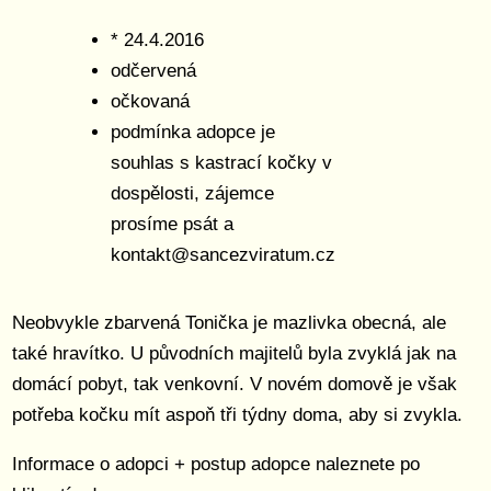
* 24.4.2016
odčervená
očkovaná
podmínka adopce je
souhlas s kastrací kočky v
dospělosti, zájemce
prosíme psát a
kontakt@sancezviratum.cz
Neobvykle zbarvená Tonička je mazlivka obecná, ale
také hravítko. U původních majitelů byla zvyklá jak na
domácí pobyt, tak venkovní. V novém domově je však
potřeba kočku mít aspoň tři týdny doma, aby si zvykla.
Informace o adopci + postup adopce naleznete po