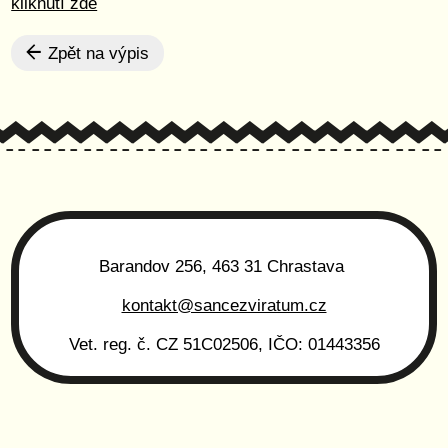
kliknutí zde
Zpět na výpis
Barandov 256, 463 31 Chrastava
kontakt@sancezviratum.cz
Vet. reg. č. CZ 51C02506, IČO: 01443356