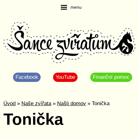
menu
Facebook
YouTube
Finanční pomoc
Úvod
»
Naše zvířata
»
Našli domov
» Tonička
Tonička