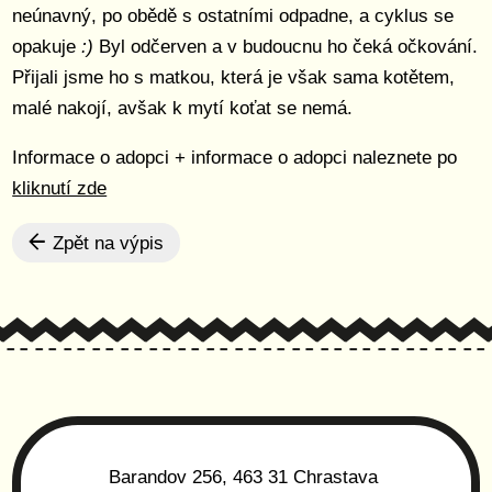
neúnavný, po obědě s ostatními odpadne, a cyklus se
opakuje
:)
Byl odčerven a v budoucnu ho čeká očkování.
Přijali jsme ho s matkou, která je však sama kotětem,
malé n
akojí, avšak k mytí koťat se nemá.
Informace o adopci + informace o adopci naleznete po
kliknutí zde
Zpět na výpis
Barandov 256, 463 31 Chrastava