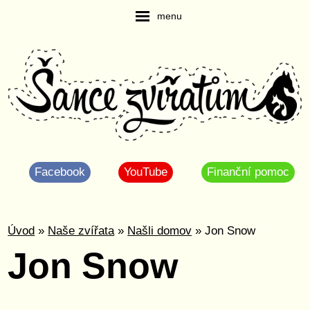
menu
Facebook
YouTube
Finanční pomoc
Úvod
»
Naše zvířata
»
Našli domov
» Jon Snow
Jon Snow