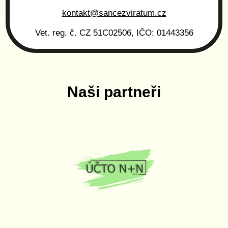
kontakt@sancezviratum.cz
Vet. reg. č. CZ 51C02506, IČO: 01443356
Naši partneři