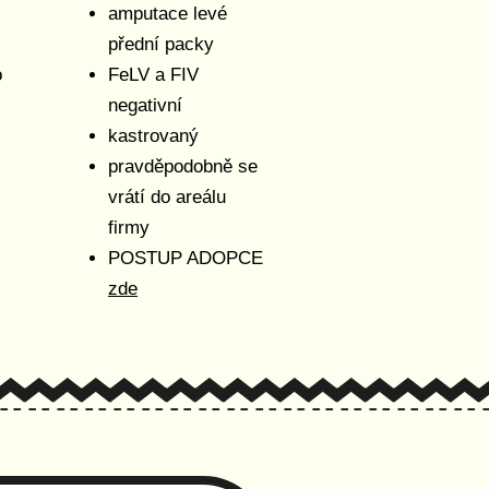
amputace levé
přední packy
o
FeLV a FIV
negativní
kastrovaný
pravděpodobně se
vrátí do areálu
firmy
POSTUP ADOPCE
zde