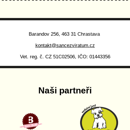
Barandov 256, 463 31 Chrastava
kontakt@sancezviratum.cz
Vet. reg. č. CZ 51C02506, IČO: 01443356
Naši partneři