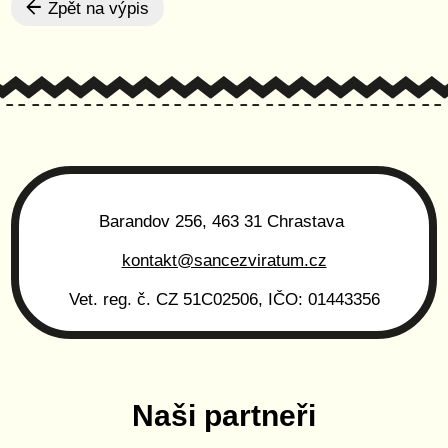
Zpět na výpis
Barandov 256, 463 31 Chrastava
kontakt@sancezviratum.cz
Vet. reg. č. CZ 51C02506, IČO: 01443356
Naši partneři