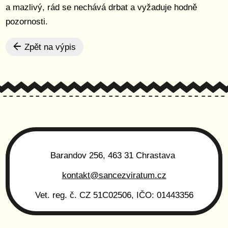
a mazlivý, rád se nechává drbat a vyžaduje hodně
pozornosti.
Zpět na výpis
Barandov 256, 463 31 Chrastava
kontakt@sancezviratum.cz
Vet. reg. č. CZ 51C02506, IČO: 01443356