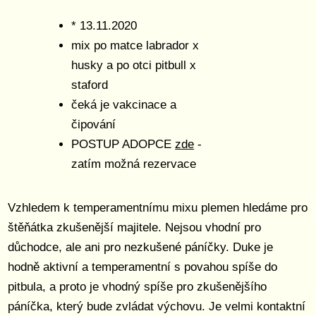
* 13.11.2020
mix po matce labrador x
husky a po otci pitbull x
staford
čeká je vakcinace a
čipování
POSTUP ADOPCE
zde
-
zatím možná rezervace
Vzhledem k temperamentnímu mixu plemen hledáme pro
štěňátka zkušenější majitele. Nejsou vhodní pro
důchodce, ale ani pro nezkušené páníčky. Duke je
hodně aktivní a temperamentní s povahou spíše do
pitbula, a proto je vhodný spíše pro zkušenějšího
páníčka, který bude zvládat výchovu. Je velmi kontaktní