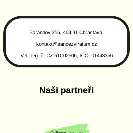
Barandov 256, 463 31 Chrastava
kontakt@sancezviratum.cz
Vet. reg. č. CZ 51C02506, IČO: 01443356
Naši partneři