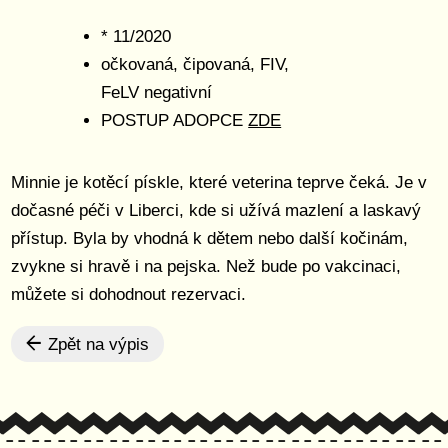
* 11/2020
očkovaná, čipovaná, FIV,
FeLV negativní
POSTUP ADOPCE
ZDE
Minnie je kotěcí pískle, které veterina teprve čeká. Je v
dočasné péči v Liberci, kde si užívá mazlení a laskavý
přístup. Byla by vhodná k dětem nebo další kočinám,
zvykne si hravě i na pejska. Než bude po vakcinaci,
můžete si dohodnout rezervaci.
Zpět na výpis