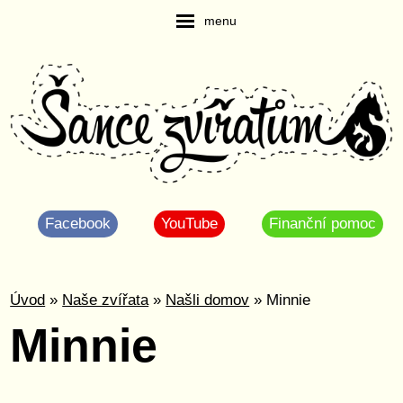
menu
Facebook
YouTube
Finanční pomoc
Úvod
»
Naše zvířata
»
Našli domov
» Minnie
Minnie