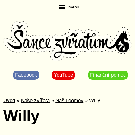
menu
Facebook
YouTube
Finanční pomoc
Úvod
»
Naše zvířata
»
Našli domov
» Willy
Willy