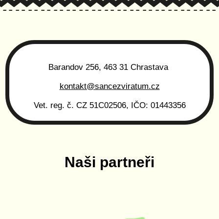
Barandov 256, 463 31 Chrastava
kontakt@sancezviratum.cz
Vet. reg. č. CZ 51C02506, IČO: 01443356
Naši partneři