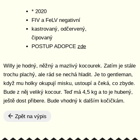
* 2020
FIV a FeLV negativní
kastrovaný, odčervený,
čipovaný
POSTUP ADOPCE
zde
Willy je hodný, něžný a mazlivý kocourek. Zatím je stále
trochu plachý, ale rád se nechá hladit. Je to gentleman,
když mu holky okupují misku, ustoupí a čeká, co zbyde.
Bude z něj veliký kocour. Teď má 4,5 kg a to je hubený,
ještě dost přibere. Bude vhodný k dalším kočičkám.
Zpět na výpis