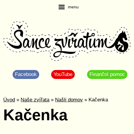
menu
Facebook
YouTube
Finanční pomoc
Úvod
»
Naše zvířata
»
Našli domov
» Kačenka
Kačenka