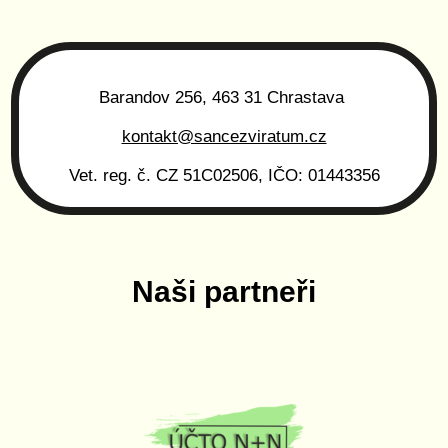
Barandov 256, 463 31 Chrastava
kontakt@sancezviratum.cz
Vet. reg. č. CZ 51C02506, IČO: 01443356
Naši partneři