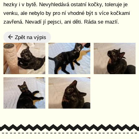
hezky i v bytě. Nevyhledává ostatní kočky, toleruje je
venku, ale nebylo by pro ní vhodné být s více kočkami
zavřená. Nevadí jí pejsci, ani děti. Ráda se mazlí.
Zpět na výpis