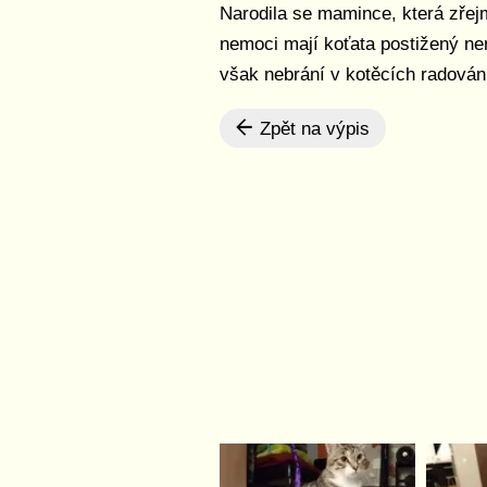
Narodila se mamince, která zřejm
nemoci mají koťata postižený ne
však nebrání v kotěcích radován
Zpět na výpis