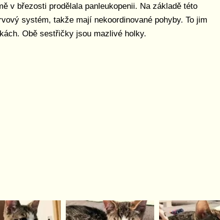
ě v březosti prodělala panleukopenii. Na základě této
rvový systém, takže mají nekoordinované pohyby. To jim
kách. Obě sestřičky jsou mazlivé holky.