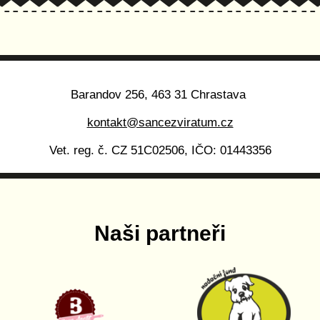
Barandov 256, 463 31 Chrastava
kontakt@sancezviratum.cz
Vet. reg. č. CZ 51C02506, IČO: 01443356
Naši partneři