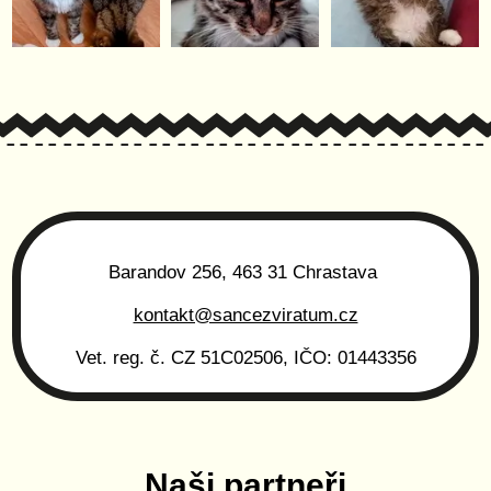
Barandov 256, 463 31 Chrastava
kontakt@sancezviratum.cz
Vet. reg. č. CZ 51C02506, IČO: 01443356
Naši partneři