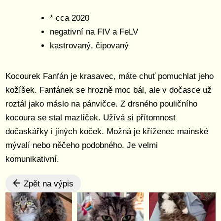
* cca 2020
negativní na FIV a FeLV
kastrovaný, čipovaný
Kocourek Fanfán je krasavec, máte chuť pomuchlat jeho
kožíšek. Fanfánek se hrozně moc bál, ale v dočasce už
roztál jako máslo na pánvičce. Z drsného pouličního
kocoura se stal mazlíček. Užívá si přítomnost
dočaskářky i jiných koček. Možná je kříženec mainské
mývalí nebo něčeho podobného. Je velmi
komunikativní.
Zpět na výpis