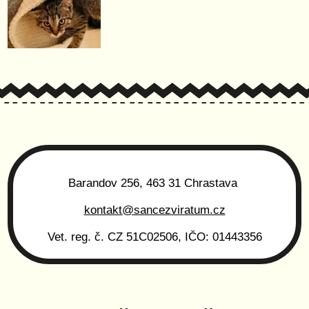
Barandov 256, 463 31 Chrastava
kontakt@sancezviratum.cz
Vet. reg. č. CZ 51C02506, IČO: 01443356