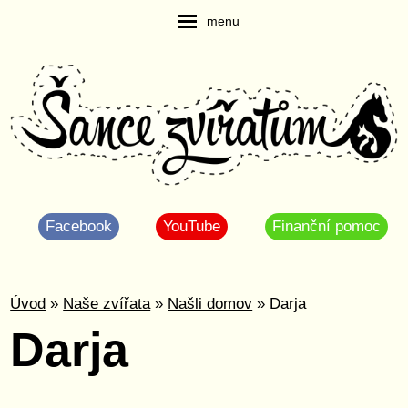
menu
Facebook
YouTube
Finanční pomoc
Úvod
»
Naše zvířata
»
Našli domov
» Darja
Darja