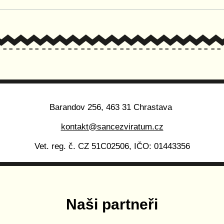
Barandov 256, 463 31 Chrastava
kontakt@sancezviratum.cz
Vet. reg. č. CZ 51C02506, IČO: 01443356
Naši partneři