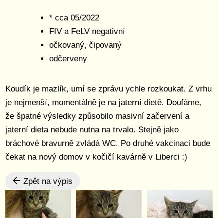
* cca 05/2022
FIV a FeLV negativní
očkovaný, čipovaný
odčerveny
Koudík je mazlík, umí se zprávu ychle rozkoukat. Z vrhu
je nejmenší, momentálně je na jaterní dietě. Doufáme,
že špatné výsledky způsobilo masivní začervení a
jaterní dieta nebude nutna na trvalo. Stejně jako
bráchové bravurně zvládá WC. Po druhé vakcinaci bude
čekat na nový domov v kočičí kavárně v Liberci :)
Zpět na výpis