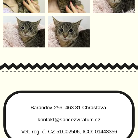
Barandov 256, 463 31 Chrastava
kontakt@sancezviratum.cz
Vet. reg. č. CZ 51C02506, IČO: 01443356