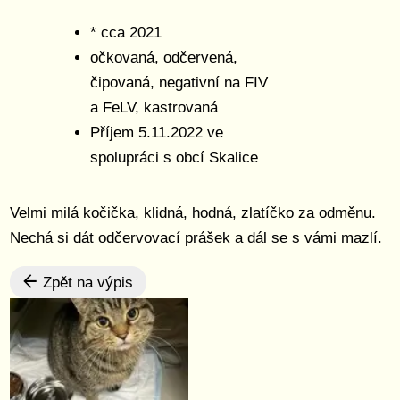
* cca 2021
očkovaná, odčervená,
čipovaná, negativní na FIV
a FeLV, kastrovaná
Příjem 5.11.2022 ve
spolupráci s obcí Skalice
Velmi milá kočička, klidná, hodná, zlatíčko za odměnu.
Nechá si dát odčervovací prášek a dál se s vámi mazlí.
Zpět na výpis