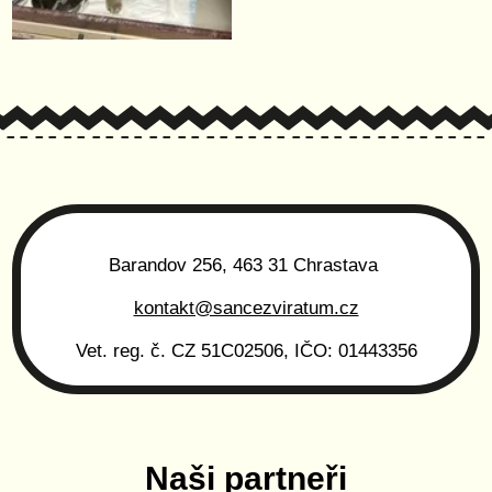
Barandov 256, 463 31 Chrastava
kontakt@sancezviratum.cz
Vet. reg. č. CZ 51C02506, IČO: 01443356
Naši partneři