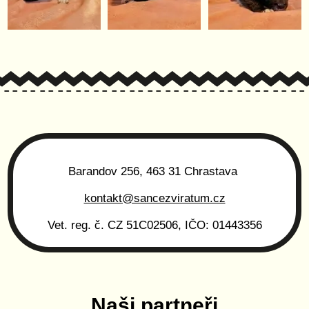
Barandov 256, 463 31 Chrastava
kontakt@sancezviratum.cz
Vet. reg. č. CZ 51C02506, IČO: 01443356
Naši partneři