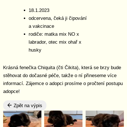
18.1.2023
odcervena, čeká ji čipování
a vakcinace
rodiče: matka mix NO x
labrador, otec mix ohař x
husky
Krásná fenečka Chiquita (čti Čikita), která se brzy bude
stěhovat do dočasné péče, takže o ní přineseme více
informací. Zájemce o adopci prosíme o pročtení postupu
adopce!
Zpět na výpis