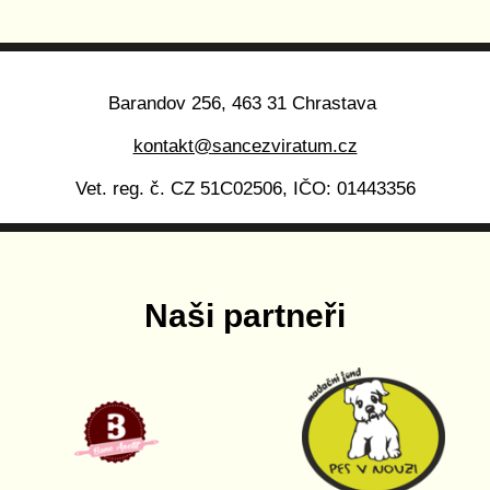
Barandov 256, 463 31 Chrastava
kontakt@sancezviratum.cz
Vet. reg. č. CZ 51C02506, IČO: 01443356
Naši partneři