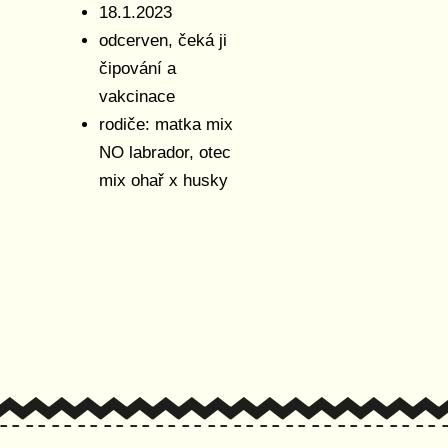
18.1.2023
odcerven, čeká ji
čipování a
vakcinace
rodiče: matka mix
NO labrador, otec
mix ohař x husky