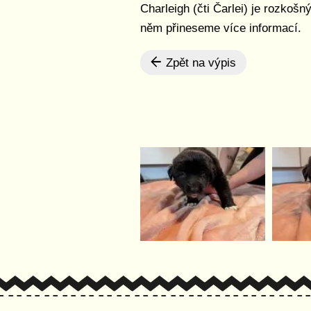
Charleigh (čti Čarlei) je rozkoš
něm přineseme více informací.
Zpět na výpis