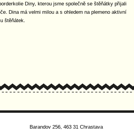
orderkolie Diny, kterou jsme společně se štěňátky přijali
péče. Dina má velmi milou a s ohledem na plemeno aktivní
 u štěňátek.
Barandov 256, 463 31 Chrastava