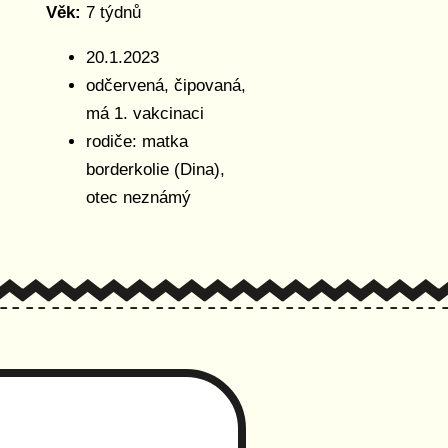
Věk:
7 týdnů
20.1.2023
odčervená, čipovaná,
má 1. vakcinaci
rodiče: matka
borderkolie (Dina),
otec neznámý