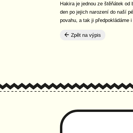
Hakira je jednou ze štěňátek od b
den po jejich narození do naší 
povahu, a tak ji předpokládáme i
Zpět na výpis