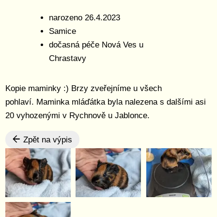
narozeno 26.4.2023
Samice
dočasná péče Nová Ves u
Chrastavy
Kopie maminky :) Brzy zveřejníme u všech
pohlaví. Maminka mláďátka byla nalezena s dalšími asi
20 vyhozenými v Rychnově u Jablonce.
Zpět na výpis