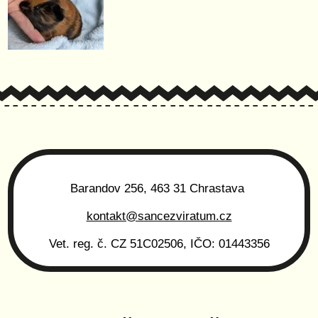
Barandov 256, 463 31 Chrastava
kontakt@sancezviratum.cz
Vet. reg. č. CZ 51C02506, IČO: 01443356