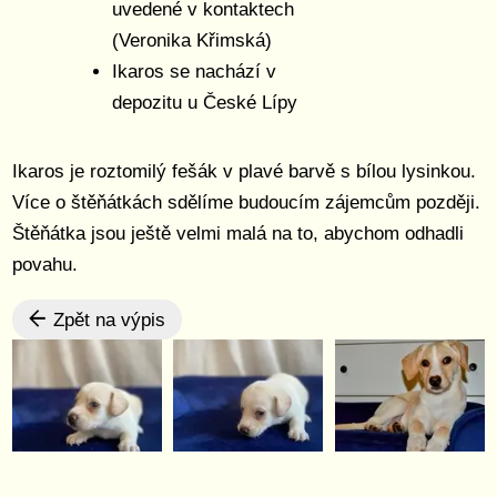
uvedené v kontaktech
(Veronika Křimská)
Ikaros se nachází v
depozitu u České Lípy
Ikaros je roztomilý fešák v plavé barvě s bílou lysinkou.
Více o štěňátkách sdělíme budoucím zájemcům později.
Štěňátka jsou ještě velmi malá na to, abychom odhadli
povahu.
Zpět na výpis