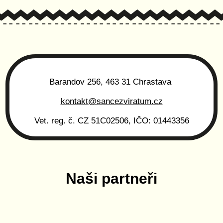
Barandov 256, 463 31 Chrastava
kontakt@sancezviratum.cz
Vet. reg. č. CZ 51C02506, IČO: 01443356
Naši partneři