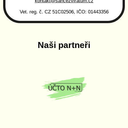
kontakt@sancezviratum.cz
Vet. reg. č. CZ 51C02506, IČO: 01443356
Naši partneři