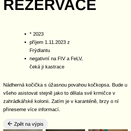
REZERVACE
* 2023
příjem 1.11.2023 z
Frýdlantu
negativní na FIV a FeLV,
čeká ji kastrace
Nádherná kočička s úžasnou povahou kočkopsa. Bude u
všeho asistovat stejně jako to dělala své krmičce v
zahrádkářské kolonii. Zatím je v karanténě, brzy o ní
přineseme více informací.
Zpět na výpis