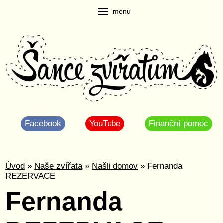
menu
Facebook
YouTube
Finanční pomoc
Úvod
»
Naše zvířata
»
Našli domov
» Fernanda
REZERVACE
Fernanda