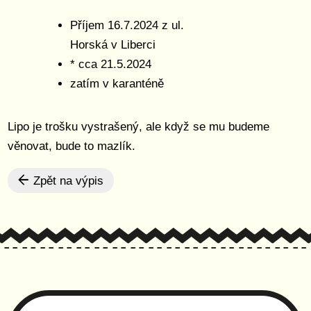
Příjem 16.7.2024 z ul.
Horská v Liberci
* cca 21.5.2024
zatím v karanténě
Lipo je trošku vystrašený, ale když se mu budeme
věnovat, bude to mazlík.
Zpět na výpis