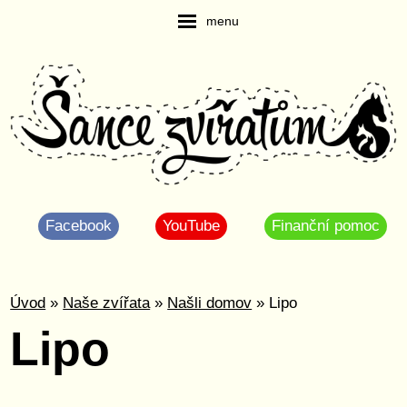
menu
Facebook
YouTube
Finanční pomoc
Úvod
»
Naše zvířata
»
Našli domov
» Lipo
Lipo