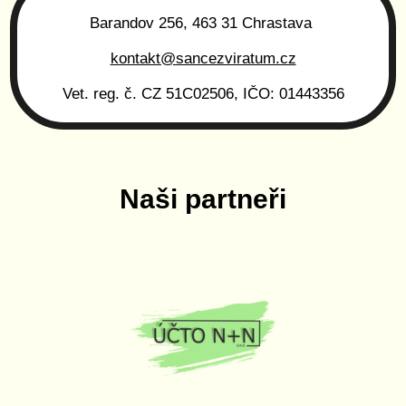
Barandov 256, 463 31 Chrastava
kontakt@sancezviratum.cz
Vet. reg. č. CZ 51C02506, IČO: 01443356
Naši partneři