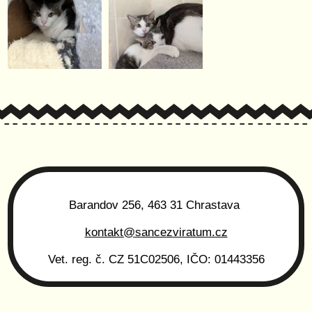
Barandov 256, 463 31 Chrastava
kontakt@sancezviratum.cz
Vet. reg. č. CZ 51C02506, IČO: 01443356