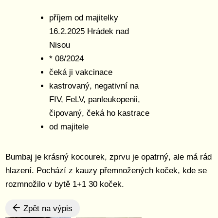
příjem od majitelky
16.2.2025 Hrádek nad
Nisou
* 08/2024
čeká ji vakcinace
kastrovaný, negativní na
FIV, FeLV, panleukopenii,
čipovaný, čeká ho kastrace
od majitele
Bumbaj je krásný kocourek, zprvu je opatrný, ale má rád
hlazení. Pochází z kauzy přemnožených koček, kde se
rozmnožilo v bytě 1+1 30 koček.
Zpět na výpis