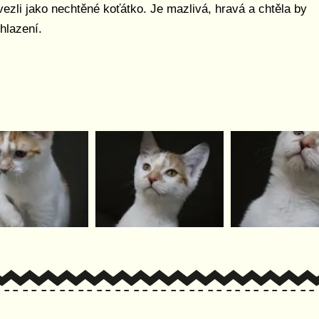
vezli jako nechtěné koťátko. Je mazlivá, hravá a chtěla by
ohlazení.