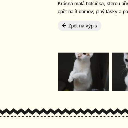
Krásná malá holčička, kterou při
opět najít domov, plný lásky a p
Zpět na výpis