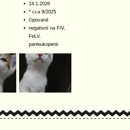
14.1.2026
* cca 9/2025
čipovaná
negativní na FIV,
FeLV,
panleukopenii