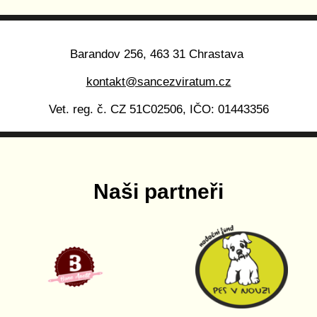
Barandov 256, 463 31 Chrastava
kontakt@sancezviratum.cz
Vet. reg. č. CZ 51C02506, IČO: 01443356
Naši partneři