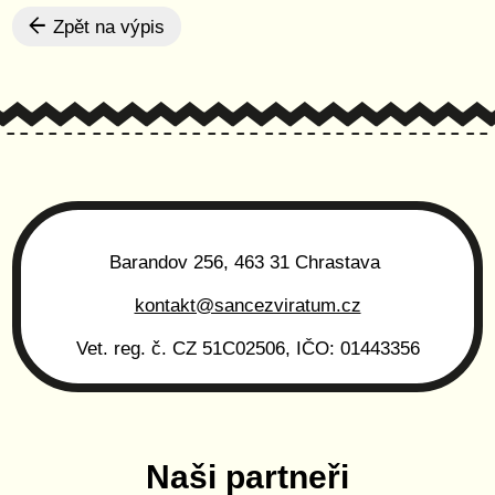
Zpět na výpis
Barandov 256, 463 31 Chrastava
kontakt@sancezviratum.cz
Vet. reg. č. CZ 51C02506, IČO: 01443356
Naši partneři