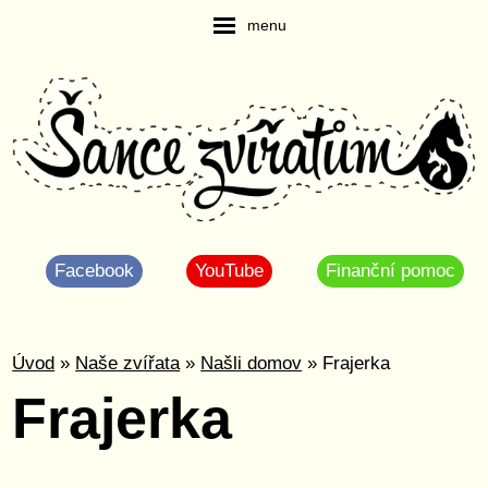
menu
Facebook
YouTube
Finanční pomoc
Úvod
»
Naše zvířata
»
Našli domov
» Frajerka
Frajerka