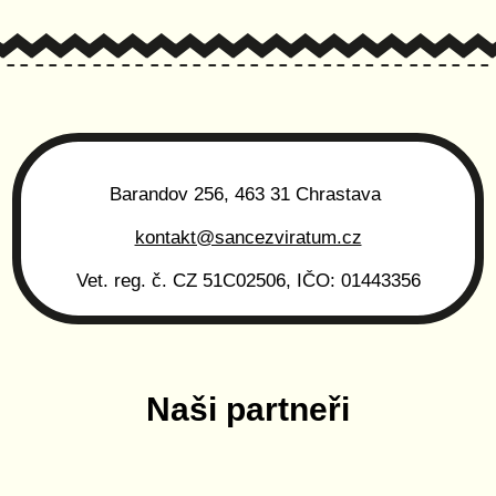
Barandov 256, 463 31 Chrastava
kontakt@sancezviratum.cz
Vet. reg. č. CZ 51C02506, IČO: 01443356
Naši partneři