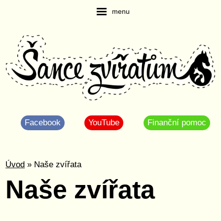
menu
Facebook
YouTube
Finanční pomoc
Úvod
» Naše zvířata
Naše zvířata