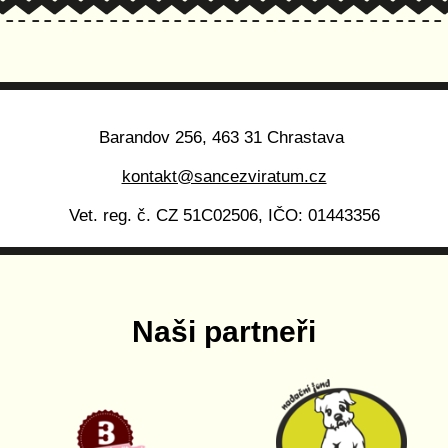
Barandov 256, 463 31 Chrastava
kontakt@sancezviratum.cz
Vet. reg. č. CZ 51C02506, IČO: 01443356
Naši partneři