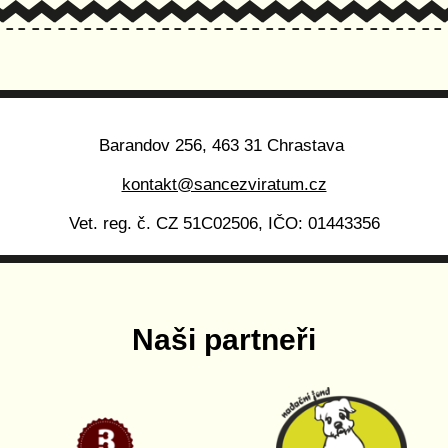
Barandov 256, 463 31 Chrastava
kontakt@sancezviratum.cz
Vet. reg. č. CZ 51C02506, IČO: 01443356
Naši partneři