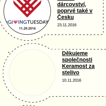
dárcovství,
poprvé také v
Česku
23.11.2016
Děkujeme
společnosti
Keramost za
stelivo
10.11.2016