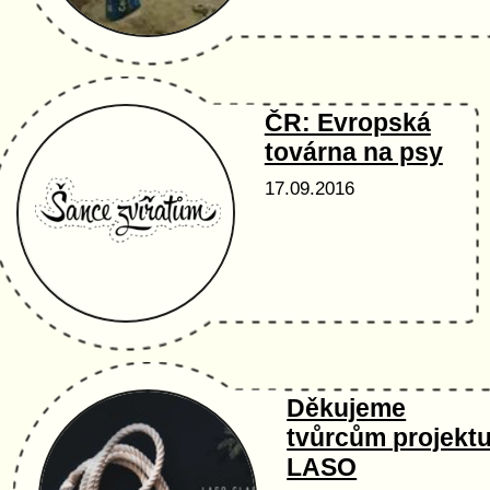
ČR: Evropská
továrna na psy
17.09.2016
Děkujeme
tvůrcům projekt
LASO