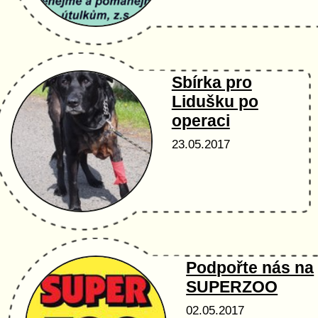
Sbírka pro
Lidušku po
operaci
23.05.2017
Podpořte nás na
SUPERZOO
02.05.2017