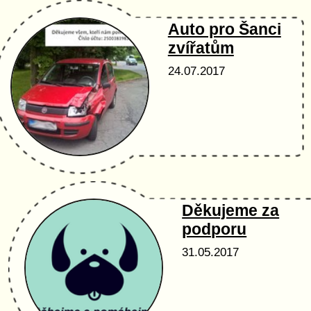
Auto pro Šanci
zvířatům
24.07.2017
Děkujeme za
podporu
31.05.2017