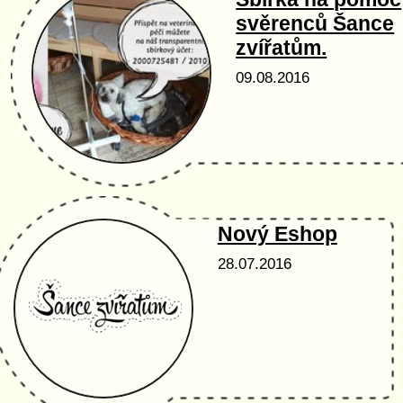
svěrenců Šance
zvířatům.
09.08.2016
Nový Eshop
28.07.2016