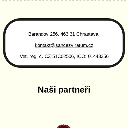
Barandov 256, 463 31 Chrastava
kontakt@sancezviratum.cz
Vet. reg. č. CZ 51C02506, IČO: 01443356
Naši partneři