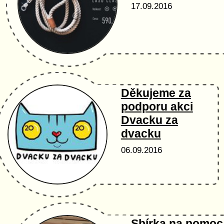
17.09.2016
Děkujeme za
podporu akci
Dvacku za
dvacku
06.09.2016
Sbírka na pomoc