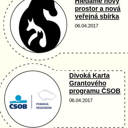
Hledáme nový
prostor a nová
veřejná sbírka
06.04.2017
Divoká Karta
Grantového
programu ČSOB
06.04.2017