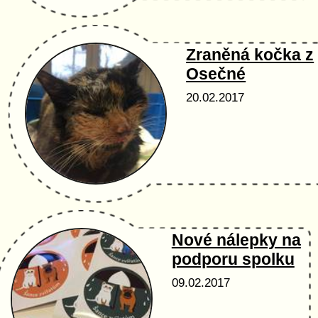
Zraněná kočka z
Osečné
20.02.2017
Nové nálepky na
podporu spolku
09.02.2017