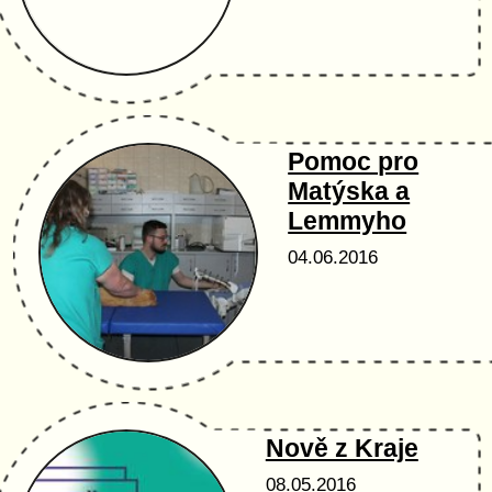
Pomoc pro
Matýska a
Lemmyho
04.06.2016
Nově z Kraje
08.05.2016