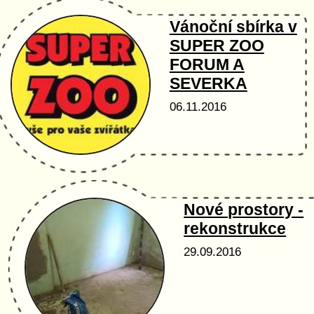
Vánoční sbírka v
SUPER ZOO
FORUM A
SEVERKA
06.11.2016
Nové prostory -
rekonstrukce
29.09.2016