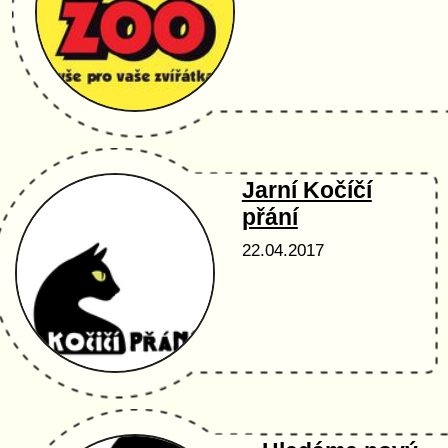
Jarní Kočíčí
přání
22.04.2017