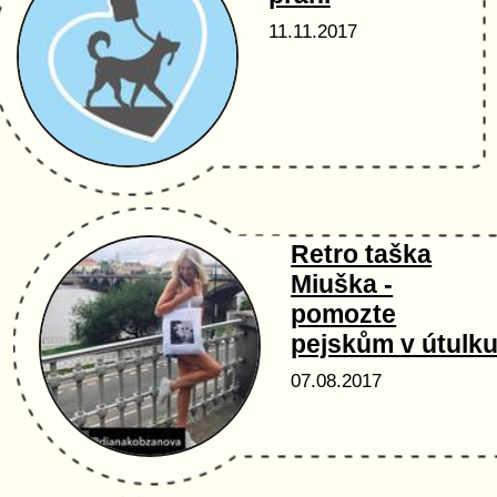
11.11.2017
Retro taška
Miuška -
pomozte
pejskům v útulk
07.08.2017