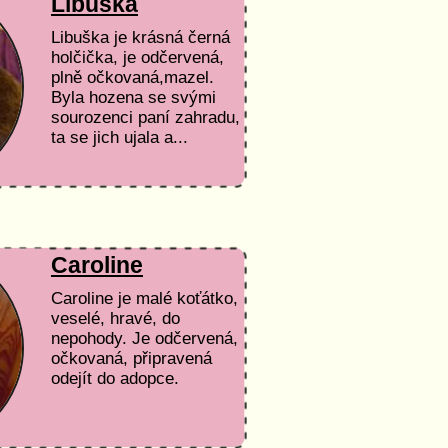
Libuška
Libuška je krásná černá
holčička, je odčervená,
plně očkovaná,mazel.
Byla hozena se svými
sourozenci paní zahradu,
ta se jich ujala a...
Caroline
Caroline je malé koťátko,
veselé, hravé, do
nepohody. Je odčervená,
očkovaná, připravená
odejít do adopce.