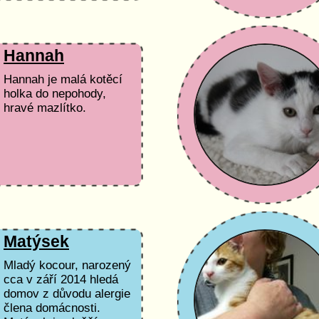
Hannah
Hannah je malá kotěcí
holka do nepohody,
hravé mazlítko.
Matýsek
Mladý kocour, narozený
cca v září 2014 hledá
domov z důvodu alergie
člena domácnosti.