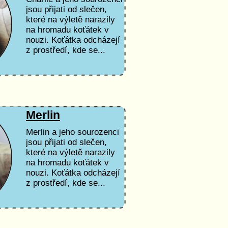
jsou přijati od slečen,
které na výletě narazily
na hromadu koťátek v
nouzi. Koťátka odcházejí
z prostředí, kde se...
Merlin
Merlin a jeho sourozenci
jsou přijati od slečen,
které na výletě narazily
na hromadu koťátek v
nouzi. Koťátka odcházejí
z prostředí, kde se...