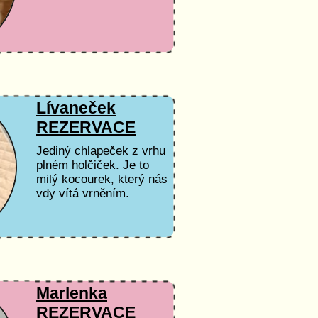
Lívaneček
REZERVACE
Jediný chlapeček z vrhu
plném holčiček. Je to
milý kocourek, který nás
vdy vítá vrněním.
Marlenka
REZERVACE