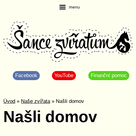
menu
Facebook
YouTube
Finanční pomoc
Úvod
»
Naše zvířata
» Našli domov
Našli domov