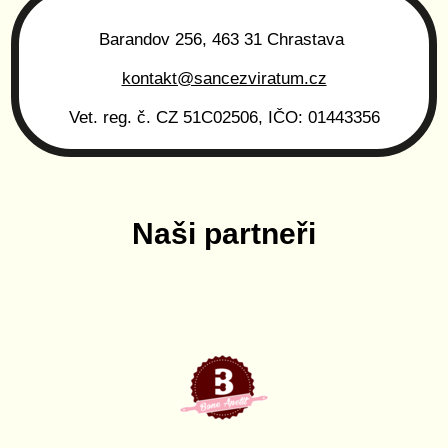
Barandov 256, 463 31 Chrastava
kontakt@sancezviratum.cz
Vet. reg. č. CZ 51C02506, IČO: 01443356
Naši partneři