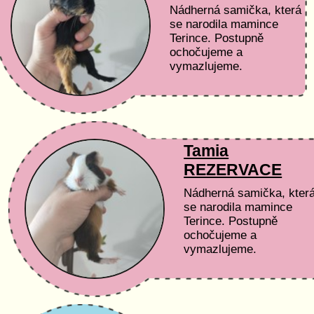
Nádherná samička, která
se narodila mamince
Terince. Postupně
ochočujeme a
vymazlujeme.
Tamia
REZERVACE
Nádherná samička, kter
se narodila mamince
Terince. Postupně
ochočujeme a
vymazlujeme.