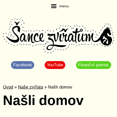
menu
Facebook
YouTube
Finanční pomoc
Úvod
»
Naše zvířata
» Našli domov
Našli domov