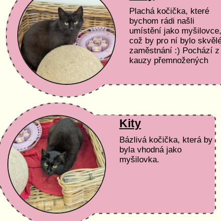
Plachá kočička, které
bychom rádi našli
umístění jako myšilovce
což by pro ní bylo skvěl
zaměstnání :) Pochází z
kauzy přemnožených
koček.
Kity
Bázlivá kočička, která by
byla vhodná jako
myšilovka.