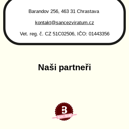
Barandov 256, 463 31 Chrastava
kontakt@sancezviratum.cz
Vet. reg. č. CZ 51C02506, IČO: 01443356
Naši partneři